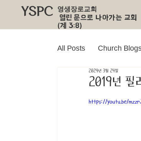
YSPC
영생장로교회
​ 열린 문으로 나아가는 교회
(계 3:8)
All Posts
Church Blog
2024년 3월 24일
2019년 
https://youtu.be/mzzr