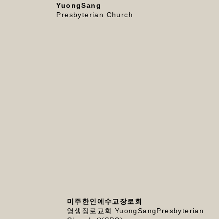
YuongSang
Presbyterian Church
미주한인예수교장로회
영생장로교회 YuongSangPresbyterian