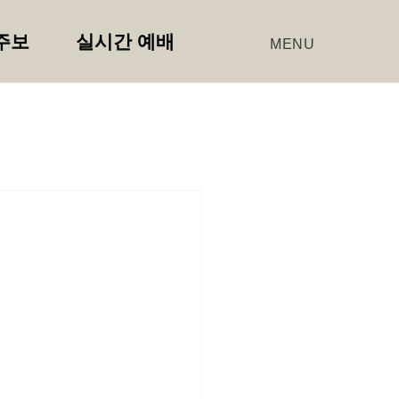
주보
실시간 예배
MENU