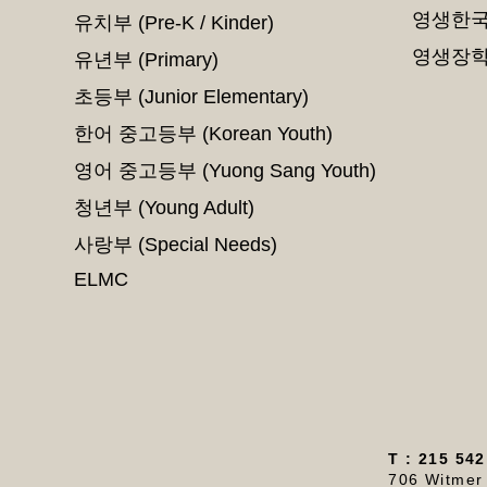
영생교회 목사님과 성도님들께.....
영생한국
유치부 (Pre-K / Kinder)
영생장
유년부 (Primary)
초등부 (Junior Elementary)
한어 중고등부 (Korean Youth)
영어 중고등부 (Yuong Sang Youth)
청년부 (Young Adult)
사랑부 (Special Needs)
ELMC
T : 215 542
706 Witmer 