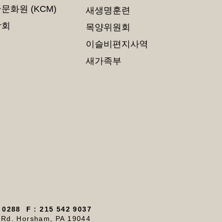
문화원 (KCM)
새생명훈련
학회
목양위원회
이슬비편지사역
새가족부
 0288 F : 215 542 9037
Rd. Horsham, PA 19044