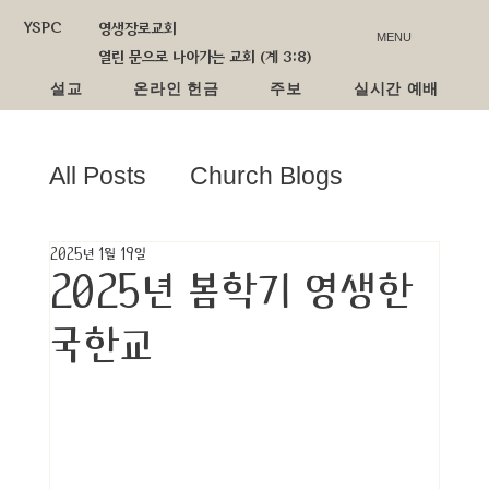
YSPC
영생장로교회
MENU
열린 문으로 나아가는 교회 (계 3:8)
설교
온라인 헌금
주보
실시간 예배
All Posts
Church Blogs
2025년 1월 19일
선교소식
교회학교
2025년 봄학기 영생한
국한교