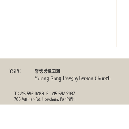
YSPC
영생장로교회
Yuong Sang Presbyterian Church
T : 215 542 0288 F : 215 542 9037
영생장로교회 비전 프레젠테이션
706 Witmer Rd. Horsham, PA 19044