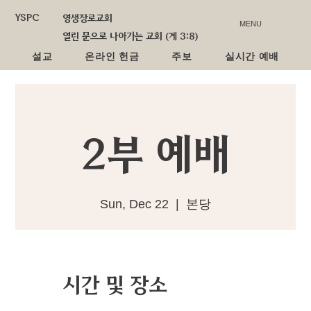
YSPC
영생장로교회
MENU
열린 문으로 나아가는 교회 (계 3:8)
설교
온라인 헌금
주보
실시간 예배
2부 예배
Sun, Dec 22
  |  
본당
시간 및 장소