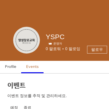
YSPC
운영자
0
팔로워
0
팔로잉
팔로우
Profile
Events
이벤트
이벤트 정보를 추적 및 관리하세요.
예정
종료